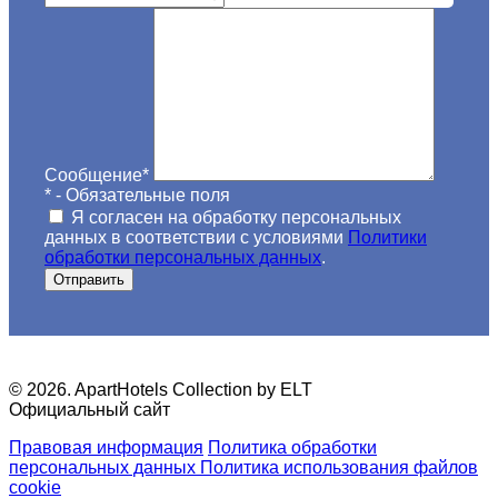
Сообщение
*
*
- Обязательные поля
Я согласен на обработку персональных
данных в соответствии с условиями
Политики
обработки персональных данных
.
Отправить
© 2026. ApartHotels Collection by ELT
Официальный сайт
Правовая информация
Политика обработки
персональных данных
Политика использования файлов
cookie