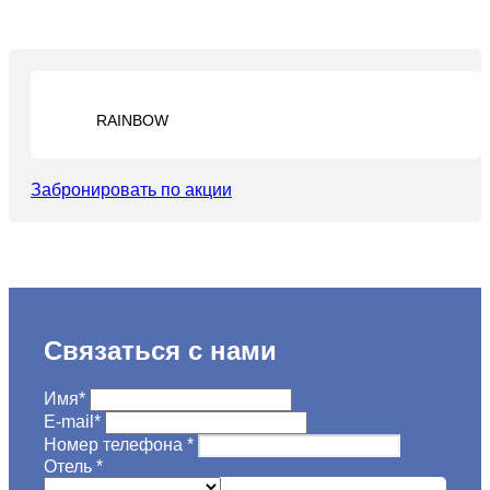
RAINBOW
Забронировать по акции
Связаться с нами
Имя
*
E-mail
*
Номер телефона
*
Отель
*