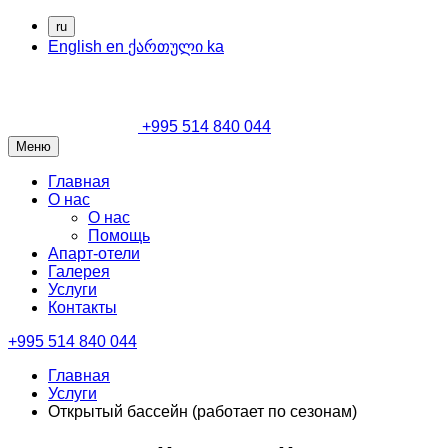
ru
English
en
ქართული
ka
+995 514 840 044
Меню
Главная
О нас
О нас
Помощь
Апарт-отели
Галерея
Услуги
Контакты
+995 514 840 044
Главная
Услуги
Открытый бассейн (работает по сезонам)