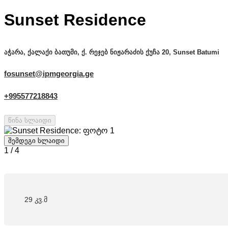
Sunset Residence
აჭარა, ქალაქი ბათუმი, ქ. რეჯებ ნიჟარაძის ქუჩა 20, Sunset Batumi
fosunset@ipmgeorgia.ge
+995577218843
წინა სლაიდი
შემდეგი სლაიდი
1
/
4
29 კვ.მ